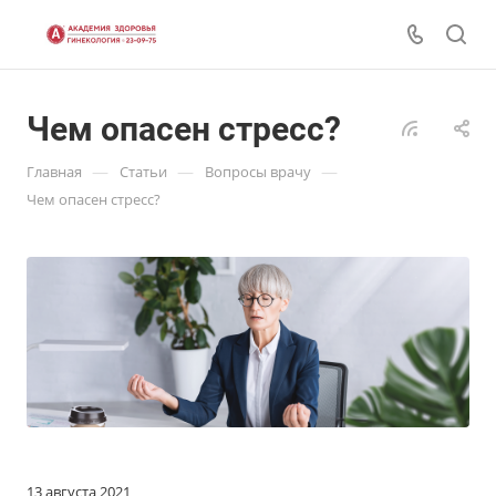
Чем опасен стресс?
—
—
—
Главная
Статьи
Вопросы врачу
Чем опасен стресс?
13 августа 2021